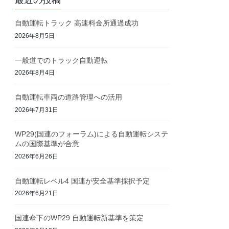
最近の投稿
自動運転トラック 高速料金所通過成功
2026年8月5日
一般道でのトラック自動運転
2026年8月4日
自動運転車両の道路管理への活用
2026年7月31日
WP29(国連のフォーラム)による自動運転システ
ムの国際基準が合意
2026年6月26日
自動運転レベル4 国連が安全基準採択予定
2026年6月21日
国連傘下のWP29 自動運転新基準を策定