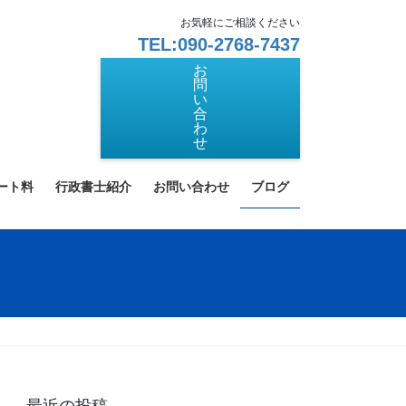
お気軽にご相談ください
TEL:090-2768-7437
お
問
い
合
わ
せ
ート料
行政書士紹介
お問い合わせ
ブログ