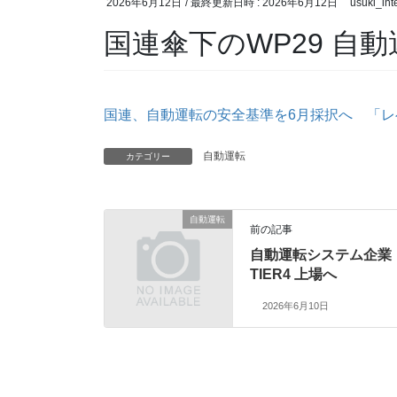
2026年6月12日
/ 最終更新日時 :
2026年6月12日
usuki_int
国連傘下のWP29 自
国連、自動運転の安全基準を6月採択へ 「レベル
自動運転
カテゴリー
自動運転
前の記事
自動運転システム企業
TIER4 上場へ
2026年6月10日