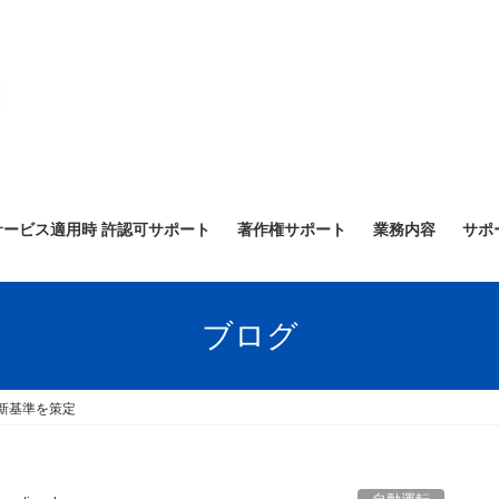
サービス適用時 許認可サポート
著作権サポート
業務内容
サポ
ブログ
転新基準を策定