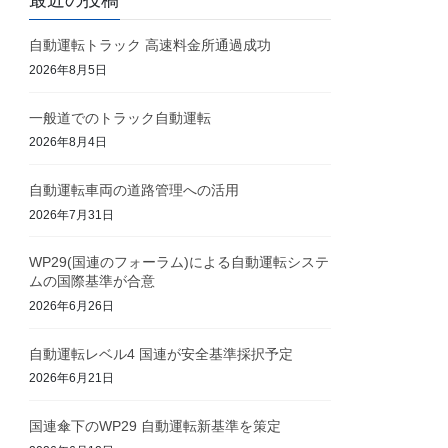
最近の投稿
自動運転トラック 高速料金所通過成功
2026年8月5日
一般道でのトラック自動運転
2026年8月4日
自動運転車両の道路管理への活用
2026年7月31日
WP29(国連のフォーラム)による自動運転システ
ムの国際基準が合意
2026年6月26日
自動運転レベル4 国連が安全基準採択予定
2026年6月21日
国連傘下のWP29 自動運転新基準を策定