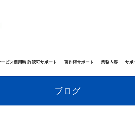
サービス適用時 許認可サポート
著作権サポート
業務内容
サポ
ブログ