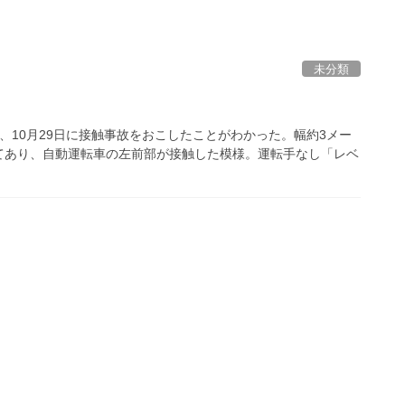
未分類
、10月29日に接触事故をおこしたことがわかった。幅約3メー
てあり、自動運転車の左前部が接触した模様。運転手なし「レベ