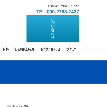
お気軽にご相談ください
TEL:090-2768-7437
お
問
い
合
わ
せ
ート料
行政書士紹介
お問い合わせ
ブログ