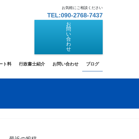
お気軽にご相談ください
TEL:090-2768-7437
お
問
い
合
わ
せ
ート料
行政書士紹介
お問い合わせ
ブログ