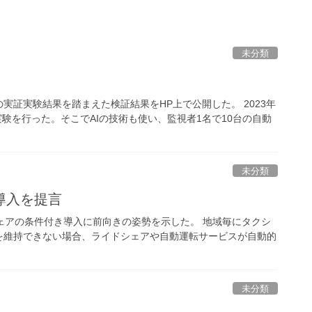
未分類
証実験結果を踏まえた検証結果をHP上で公開した。 2023年
験を行った。そこでAIの技術も使い、監視者1名で10台の自動
未分類
導入を提言
ェアの条件付き導入に前向きの姿勢を示した。 地域毎にタクシ
を維持できない場合、ライドシェアや自動運転サービスが自動的
未分類