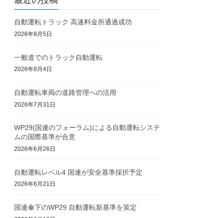
最近の投稿
自動運転トラック 高速料金所通過成功
2026年8月5日
一般道でのトラック自動運転
2026年8月4日
自動運転車両の道路管理への活用
2026年7月31日
WP29(国連のフォーラム)による自動運転システ
ムの国際基準が合意
2026年6月26日
自動運転レベル4 国連が安全基準採択予定
2026年6月21日
国連傘下のWP29 自動運転新基準を策定