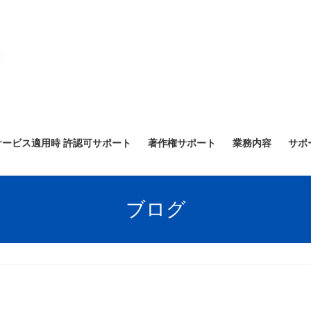
サービス適用時 許認可サポート
著作権サポート
業務内容
サポ
ブログ