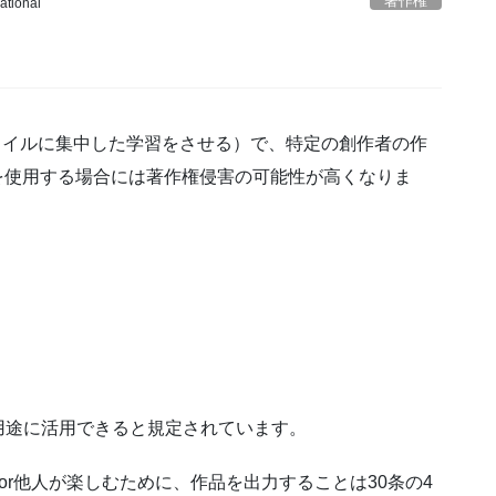
著作権
ational
スタイルに集中した学習をさせる）で、特定の創作者の作
を使用する場合には著作権侵害の可能性が高くなりま
用途に活用できると規定されています。
or他人が楽しむために、作品を出力することは30条の4