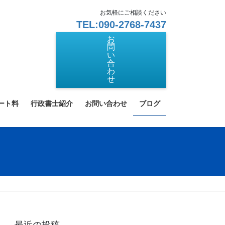
お気軽にご相談ください
TEL:090-2768-7437
お
問
い
合
わ
せ
ート料
行政書士紹介
お問い合わせ
ブログ