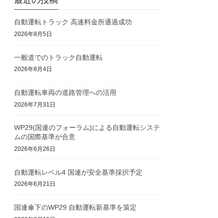
最近の投稿
自動運転トラック 高速料金所通過成功
2026年8月5日
一般道でのトラック自動運転
2026年8月4日
自動運転車両の道路管理への活用
2026年7月31日
WP29(国連のフォーラム)による自動運転システ
ムの国際基準が合意
2026年6月26日
自動運転レベル4 国連が安全基準採択予定
2026年6月21日
国連傘下のWP29 自動運転新基準を策定